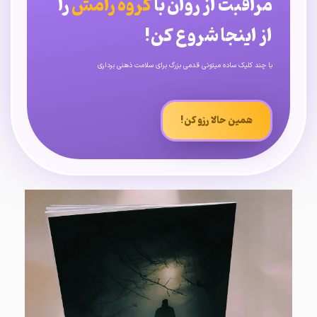
مراقبت از روان با
گروه رامش
را
از اینجا شروع کن!
با چند کلیک ساده میتونی قدمی بزرگ برای سلامت ذهنی برداری
همین حالا رزو کن!