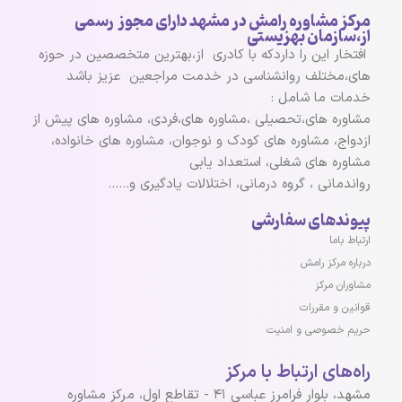
مرکز مشاوره رامش در مشهد دارای مجوز رسمی
از،سازمان بهزیستی
افتخار این را داردکه با کادری از،بهترین متخصصین در حوزه
های،مختلف روانشناسی در خدمت مراجعین عزیز باشد
خدمات ما شامل :
مشاوره های،تحصیلی ،مشاوره های،فردی، مشاوره های پیش از
ازدواج، مشاوره های کودک و نوجوان، مشاوره های خانواده،
مشاوره های شغلی، استعداد یابی
رواندمانی ، گروه درمانی، اختلالات یادگیری و……
پیوندهای سفارشی
ارتباط باما
درباره مرکز رامش
مشاوران مرکز
قوانین و مقررات
حریم خصوصی و امنیت
راه‌های ارتباط با مرکز
مشهد، بلوار فرامرز عباسی ۴۱ - تقاطع اول، مرکز مشاوره