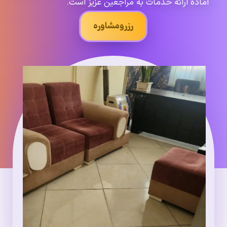
آماده ارائه خدمات به مراجعین عزیز است.
رزرومشاوره