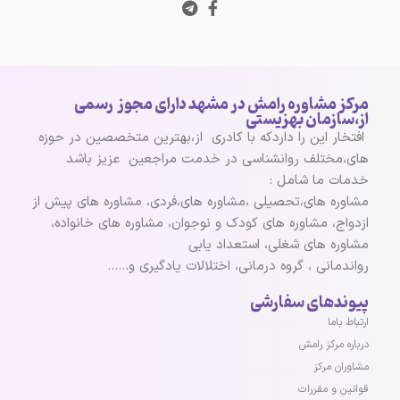
مرکز مشاوره رامش در مشهد دارای مجوز رسمی
از،سازمان بهزیستی
افتخار این را داردکه با کادری از،بهترین متخصصین در حوزه
های،مختلف روانشناسی در خدمت مراجعین عزیز باشد
خدمات ما شامل :
مشاوره های،تحصیلی ،مشاوره های،فردی، مشاوره های پیش از
ازدواج، مشاوره های کودک و نوجوان، مشاوره های خانواده،
مشاوره های شغلی، استعداد یابی
رواندمانی ، گروه درمانی، اختلالات یادگیری و……
پیوندهای سفارشی
ارتباط باما
درباره مرکز رامش
مشاوران مرکز
قوانین و مقررات