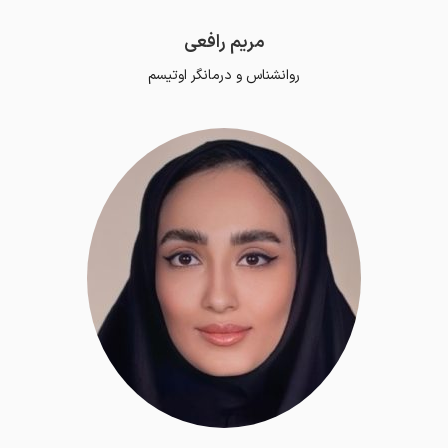
مریم رافعی
روانشناس و درمانگر اوتیسم