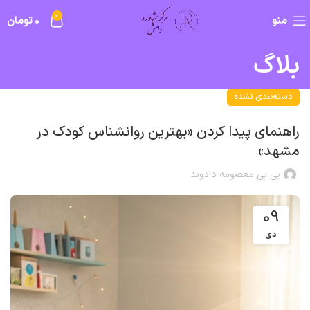
0
منو
0
تومان
بلاگ
دسته‌بندی نشده
راهنمای پیدا کردن «بهترین روانشناس کودک در
مشهد»
بی بی معصومه دادوند
09
دی