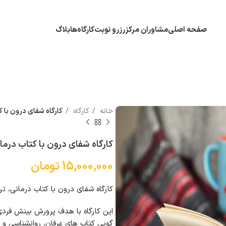
صفحه اصلی
مشاوران مرکز
رزرو نوبت
کارگاه‌ها
بلاگ
خانه
کارگاه
کارگاه شفای درون با ک
کارگاه شفای درون با کتاب درما
15,000,000
تومان
کارگاه شفای درون با کتاب درمانی، تر
این کارگاه با هدف پرورش بینش فردی
گویی کتاب های عرفان، روانشناسی و 