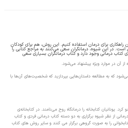
وس (کتاب) و تراپیا (درمان) تشکیل شده است. Bibliotherapie، یعنی از کتاب به عنوان راهکاری برای درمان استفاده کنیم. این روش، هم برای کودکان
 است. در این شیوه، درمانگران سعی می‌کنند به مراجع کتابی را
ی کتاب درمانی وجود دارد و کتاب درمانگران بسیاری سعی
از آن در موارد ویژه پیشنهاد می‌شود.
شود که به مطالعه‌ داستان‌هایی بپردازید که شخصیت‌های آن‌ها با
د. یونانیان کتابخانه را درمانگاه روح می‌نامند. در کتابخانه‌ی
 کتاب درمانی طرفداران زیادی پیدا کرد. اجرای کتاب درمانی از نظر شیوه برگزاری به دو دسته کتاب درمانی فردی و کتاب
ابخوانی را به صورت گروهی برگزار می کنند و سایر روش های کتاب