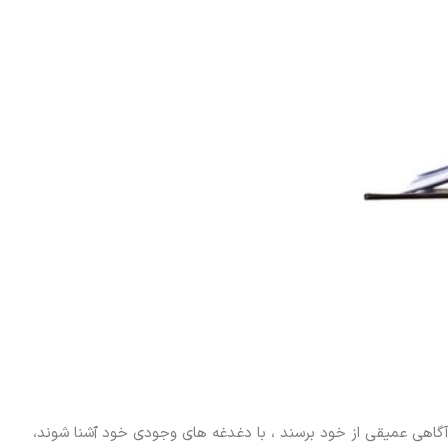
گاهی عمیقی از خود برسند ، با دغدغه های وجودی خود ٱشنا شوند،