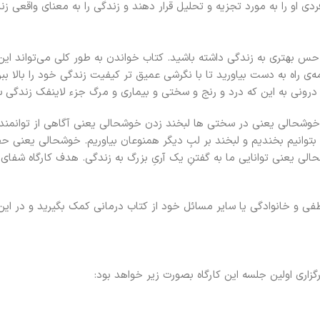
دی او را به مورد تجزیه و تحلیل قرار دهند و زندگی را به معنای واقعی زند
حس بهتری به زندگی داشته باشید. کتاب خواندن به طور کلی می‌تواند این 
امه‌ی راه به دست بیاورید تا با نگرشی عمیق تر کیفیت زندگی خود را بالا 
نی به این که درد و رنج و سختی و بیماری و مرگ جزء لاینفک زندگی ست ام
، خوشحالی یعنی در سختی ها لبخند زدن خوشحالی یعنی آگاهی از توانمن
 بتوانیم بخندیم و لبخند بر لبِ دیگر همنوعان بیاوریم. خوشحالی یعنی
ی یعنی توانایی ما به گفتنِ یک آریِ بزرگ به زندگی. هدف کارگاه شفای
 و خانوادگی یا سایر مسائل خود از کتاب درمانی کمک بگیرید و در این 
زاری اولین جلسه این کارگاه بصورت زیر خواهد بود: