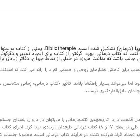
کتاب درمانی یا Bibliotherapie از دو واژه‌ی بیبلی
فت که کتاب درمانی، بهره گرفتن از کتاب برای ایجاد تغییر و دگرگونی
لب باشد که بدانید امروزه در خیلی از نقاط جهان، دفاتر زیادی برا
ناسب برای کاهش فشارهای روحی و جسمی افراد را ارائه می کند که استفاده 
ما می‌تواند بسیار راهگشا باشد. تاثیر «کتاب‌ درمانی» زمانی مشخص می‌
دان قابل‌اندازه‌گیری نیستند
دن قدمت دارد. تاریخچه‌ی کتاب‌درمانی را می‌توان در دروان باستان جستجو کر
اسکندریه، به آن تالار مطالعه، «روان» می‌گفتند. در اروپا و آمریکا نیز، طی قرن‌های ۱۷ و ۱۸
تعداد افراد شرکت کننده در فرآیند کتاب درمانی است. معمولا جلسات کت