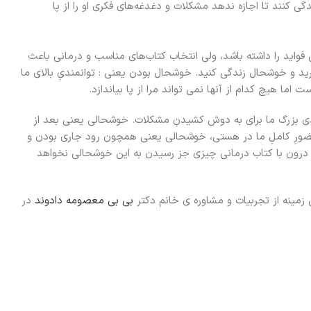
گی کنند تا اجازه ندهد مشکلات و دغدغه‌های فکری او را از پا
فواید را داشته باشد، ولی انتخاب کتاب‌های مناسب و درمانی باعث
ببرید و خوشحال زندگی کنید. خوشحال بودن یعنی : توانمندیِ بالای ما
ا هیچ کدام از آنها نمی تواند مرا از پا بیاندازد.
دی بزرگ ما برای به دوش کشیدنِ مشکلات. خوشحالی یعنی بعد از
 حضورِ کاملِ ما در هستی، خوشحالی یعنی همچون رود جاری بودن و
 درون با کتاب درمانی چیزی جز رسیدن به این خوشحالی نخواهد
زمینه از تجربیات و مشاوره ی خانم دکتر
بی بی معصومه دادوند
در