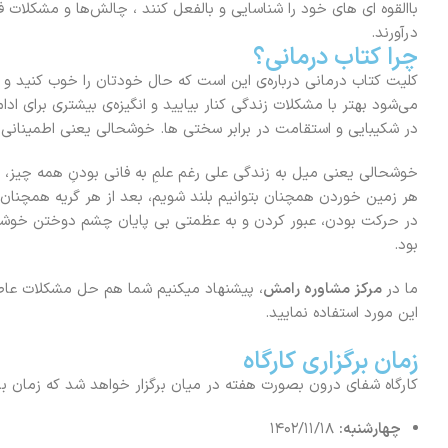
باالقوه ای های خود را شناسایی و بالفعل کنند ، چالش‌ها و مشکلات فر
درآورند.
چرا کتاب درمانی؟
کلیت کتاب‌ درمانی درباره‌ی این است که حال خودتان را خوب کنید و 
می‌شود بهتر با مشکلات زندگی کنار بیایید و انگیزه‌ی بیشتری برای اد
در شکیبایی و استقامت در برابر سختی ها. خوشحالی یعنی اطمینانی درو
خوشحالی یعنی میل به زندگی علی رغم علمِ به فانی بودنِ همه چیز
هر زمین خوردن همچنان بتوانیم بلند شویم، بعد از هر گریه همچنان
در حرکت بودن، عبور کردن و به عظمتی بی پایان چشم دوختن خوشحال
بود.
ما در
مرکز مشاوره رامش
، پیشنهاد میکنیم شما هم حل مشکلات عاطفی
این مورد استفاده نمایید.
زمان برگزاری کارگاه
کارگاه شفای درون بصورت هفته در میان برگزار خواهد شد که زمان برگ
چهارشنبه:
۱۴۰۲/۱۱/۱۸