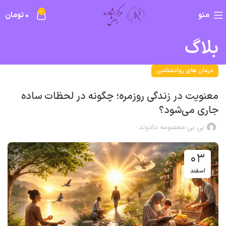
۰
منو
۰
تومان
بلاگ
درمان های روانشناسی
معنویت در زندگی روزمره؛ چگونه در لحظات ساده
جاری می‌شود؟
بی بی معصومه دادوند
۰۳
اسفند