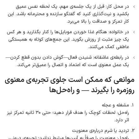
در محل کار: قبل از یک جلسه‌ی مهم، یک لحظه نفس عمیق
بکشید و نیت‌گذاری کنید که گفتگو سازنده و محترمانه باشد. این
کار تمرکز و صداقت را بالا می‌برد.
در خانواده: هنگام غذا خوردن موبایل‌ها را کنار بگذارید و هر کس
یک چیز مثبت از روزش بگوید. این جمع‌های کوتاه به همبستگی
عاطفی کمک می‌کنند.
در رابطه‌ی عاشقانه: شنیدن فعال—گوش دادن بدون قطع کردن—
یک عمل معنوی است که اعتماد و اتصال را عمیق‌تر می‌کند.
موانعی که ممکن است جلوی تجربه‌ی معنوی
روزمره را بگیرند — و راه‌حل‌ها
مشغله و عجله
راه‌حل: لحظات کوچک را هدف قرار دهید؛ حتی ۳۰ ثانیه تمرکز نیز
اثر دارد.
تردید یا شرم درباره‌ی معنویت
راه‌حل: معنویت را صرفاً به آیین‌ها مرتبط ندانید؛ تجربه‌ی درونی،