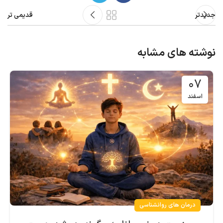
جدیدتر
قدیمی تر
نوشته های مشابه
۰۷
اسفند
درمان های روانشناسی